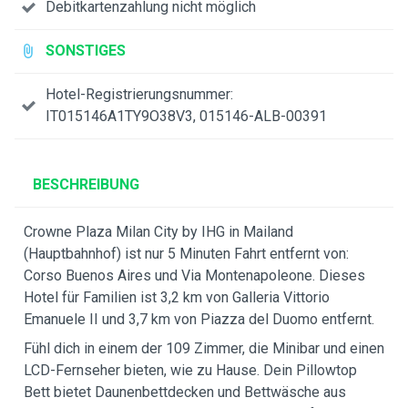
Debitkartenzahlung nicht möglich
SONSTIGES
Hotel-Registrierungsnummer:
IT015146A1TY9O38V3, 015146-ALB-00391
BESCHREIBUNG
Crowne Plaza Milan City by IHG in Mailand
(Hauptbahnhof) ist nur 5 Minuten Fahrt entfernt von:
Corso Buenos Aires und Via Montenapoleone. Dieses
Hotel für Familien ist 3,2 km von Galleria Vittorio
Emanuele II und 3,7 km von Piazza del Duomo entfernt.
Fühl dich in einem der 109 Zimmer, die Minibar und einen
LCD-Fernseher bieten, wie zu Hause. Dein Pillowtop
Bett bietet Daunenbettdecken und Bettwäsche aus