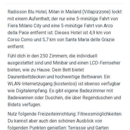
Radisson Blu Hotel, Milan in Mailand (Villapizzone) lockt
mit einem Aufenthalt, der nur eine 5-minütige Fahrt von
Fiera Milano City und eine 5-minütige Fahrt von Arco
della Pace entfernt ist. Dieses Hotel ist 4,9 km von
Corso Como und 5,7 km von Santa Maria delle Grazie
entfernt.
Fühl dich in den 250 Zimmern, die individuell
ausgestattet sind und Minibar und einen LCD-Fernseher
bieten, wie zu Hause. Dein Bett bietet
Daunenbettdecken und hochwertige Bettwaren. Ein
WLAN-Internetzugang (kostenlos) ist ebenso verfügbar
wie Digitalempfang. Es gibt eigene Badezimmer mit
Badewannen oder Duschen, die über Regenduschen und
Bidets verfügen.
Nutz folgende Freizeiteinrichtung: Fitnessmöglichkeiten.
Du kannst aber auch den schönen Ausblick von
folgenden Punkten genießen: Terrasse und Garten.