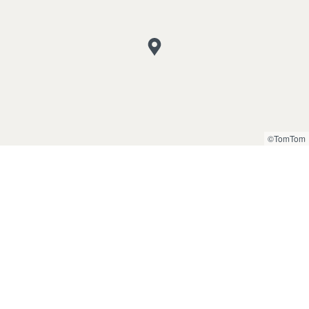
©TomTom