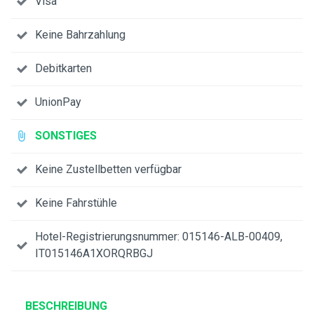
Visa
Keine Bahrzahlung
Debitkarten
UnionPay
SONSTIGES
Keine Zustellbetten verfügbar
Keine Fahrstühle
Hotel-Registrierungsnummer: 015146-ALB-00409,
IT015146A1XORQRBGJ
BESCHREIBUNG