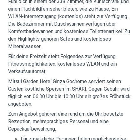
Fühl dich in einem der 338 Zimmer, die Kühlschrank und
einen Flachbildfernseher bieten, wie zu Hause. Ein
WLAN-Internetzugang (kostenlos) steht zur Verfügung.
Die Badezimmer mit Duschwannen verfügen über
Komfortbadewannen und kostenlose Toilettenartikel. Zu
den Highlights gehören Safes und kostenloses
Mineralwasser.
Für deine Freizeit steht Folgendes zur Verfügung:
Fitnessmöglichkeiten, kostenloses WLAN und ein
Verkaufsautomat.
Mitsui Garden Hotel Ginza Gochome serviert seinen
Gästen köstliche Speisen im SHARI. Gegen Gebühr wird
täglich von 06:30 Uhr bis 10:30 Uhr ein großes Frühstück
angeboten.
Zum Angebot gehören eine rund um die Uhr besetzte
Rezeption, mehrsprachiges Personal und eine
Gepäckaufbewahrung.
Für zusätzliche Personen fallen möglicherweise