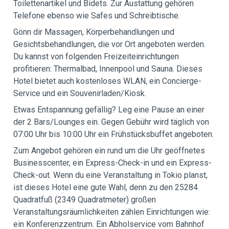
Toilettenartikel und Bidets. Zur Austattung gehören
Telefone ebenso wie Safes und Schreibtische.
Gönn dir Massagen, Körperbehandlungen und
Gesichtsbehandlungen, die vor Ort angeboten werden.
Du kannst von folgenden Freizeiteinrichtungen
profitieren: Thermalbad, Innenpool und Sauna. Dieses
Hotel bietet auch kostenloses WLAN, ein Concierge-
Service und ein Souvenirladen/Kiosk.
Etwas Entspannung gefällig? Leg eine Pause an einer
der 2 Bars/Lounges ein. Gegen Gebühr wird täglich von
07:00 Uhr bis 10:00 Uhr ein Frühstücksbuffet angeboten.
Zum Angebot gehören ein rund um die Uhr geöffnetes
Businesscenter, ein Express-Check-in und ein Express-
Check-out. Wenn du eine Veranstaltung in Tokio planst,
ist dieses Hotel eine gute Wahl, denn zu den 25284
Quadratfuß (2349 Quadratmeter) großen
Veranstaltungsräumlichkeiten zählen Einrichtungen wie:
ein Konferenzzentrum. Ein Abholservice vom Bahnhof