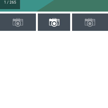
1
/
265