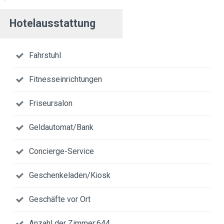
Hotelausstattung
Fahrstuhl
Fitnesseinrichtungen
Friseursalon
Geldautomat/Bank
Concierge-Service
Geschenkeladen/Kiosk
Geschäfte vor Ort
Anzahl der Zimmer:644