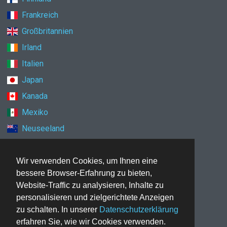
Frankreich
Großbritannien
Irland
Italien
Japan
Kanada
Mexiko
Neuseeland
Niederlande
Norwegen
Wir verwenden Cookies, um Ihnen eine
bessere Browser-Erfahrung zu bieten,
Polen
Website-Traffic zu analysieren, Inhalte zu
Schweden
personalisieren und zielgerichtete Anzeigen
Schweiz
zu schalten. In unserer
Datenschutzerklärung
erfahren Sie, wie wir Cookies verwenden.
Singapur