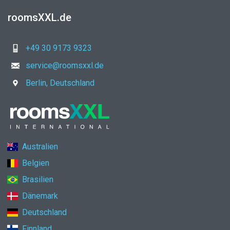
roomsXXL.de
+49 30 9173 9323
service@roomsxxl.de
Berlin, Deutschland
Australien
Belgien
Brasilien
Dänemark
Deutschland
Finnland