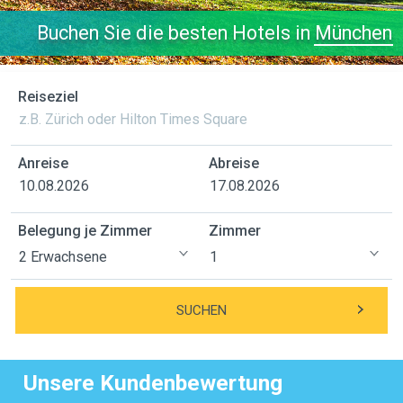
Buchen Sie die besten Hotels in
München
Reiseziel
Anreise
Abreise
Belegung je Zimmer
Zimmer
SUCHEN
Unsere Kundenbewertung