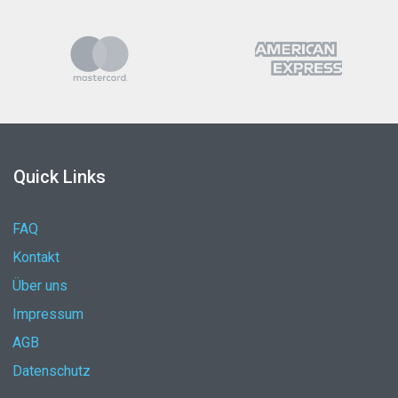
Quick Links
FAQ
Kontakt
Über uns
Impressum
AGB
Datenschutz