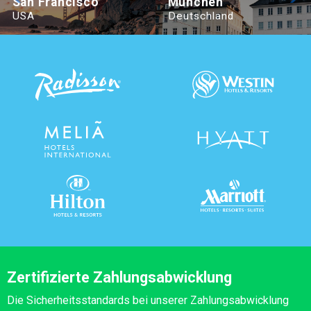
San Francisco
München
USA
Deutschland
Zertifizierte Zahlungsabwicklung
Die Sicherheitsstandards bei unserer Zahlungsabwicklung