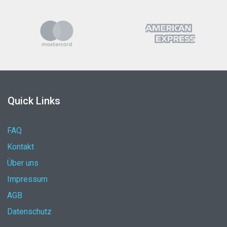
Quick Links
FAQ
Kontakt
Über uns
Impressum
AGB
Datenschutz