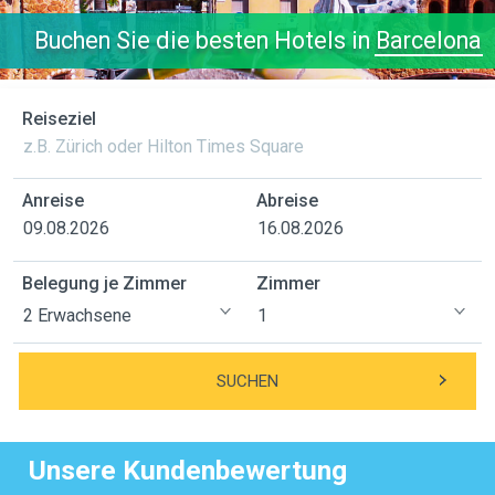
Buchen Sie die besten Hotels in
Barcelona
Reiseziel
Anreise
Abreise
Belegung je Zimmer
Zimmer
SUCHEN
Unsere Kundenbewertung