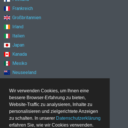
Frankreich
Großbritannien
Irland
Italien
Japan
Kanada
Mexiko
Neuseeland
Niederlande
Norwegen
Wir verwenden Cookies, um Ihnen eine
bessere Browser-Erfahrung zu bieten,
Polen
Website-Traffic zu analysieren, Inhalte zu
Schweden
personalisieren und zielgerichtete Anzeigen
Schweiz
zu schalten. In unserer
Datenschutzerklärung
erfahren Sie, wie wir Cookies verwenden.
Singapur