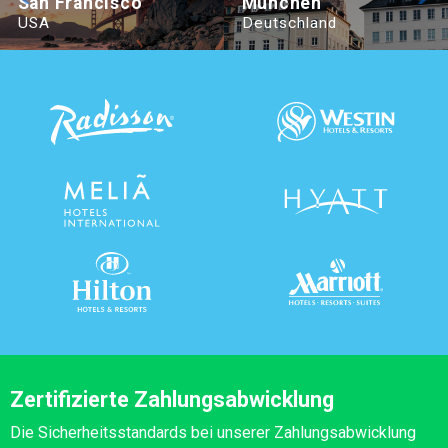
San Francisco
München
USA
Deutschland
Zertifizierte Zahlungsabwicklung
Die Sicherheitsstandards bei unserer Zahlungsabwicklung