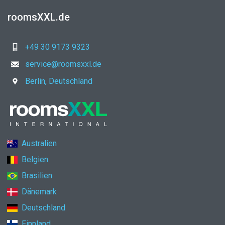
roomsXXL.de
+49 30 9173 9323
service@roomsxxl.de
Berlin, Deutschland
Australien
Belgien
Brasilien
Dänemark
Deutschland
Finnland